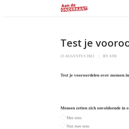
Test je voor
25 AUGUSTUS 2022
|
BY
ATD
Test je vooroordelen over mensen i
Mensen zetten zich onvoldoende in 
Mee eens
Niet mee eens