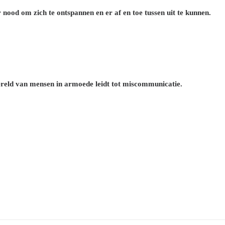
ood om zich te ontspannen en er af en toe tussen uit te kunnen.
ereld van mensen in armoede leidt tot miscommunicatie.