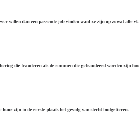
ver willen dan een passende job vinden want ze zijn op zowat alle vla
kering die frauderen als de sommen die gefraudeerd worden zijn ho
 huur zijn in de eerste plaats het gevolg van slecht budgetteren.