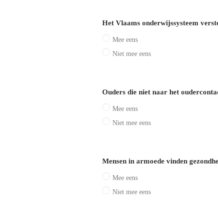
Het Vlaams onderwijssysteem versterk
Mee eens
Niet mee eens
Ouders die niet naar het oudercontac
Mee eens
Niet mee eens
Mensen in armoede vinden gezondhei
Mee eens
Niet mee eens