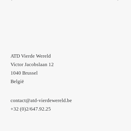
ATD Vierde Wereld
Victor Jacobslaan 12
1040 Brussel
België
contact@atd-vierdewereld.be
+32 (0)2/647.92.25