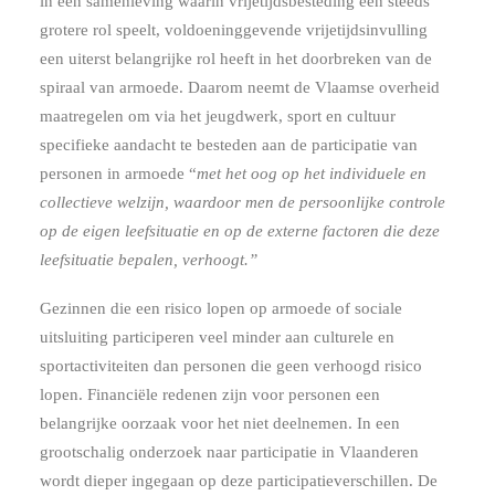
in een samenleving waarin vrijetijdsbesteding een steeds
grotere rol speelt, voldoeninggevende vrijetijdsinvulling
een uiterst belangrijke rol heeft in het doorbreken van de
spiraal van armoede. Daarom neemt de Vlaamse overheid
maatregelen om via het jeugdwerk, sport en cultuur
specifieke aandacht te besteden aan de participatie van
personen in armoede “
met het oog op het individuele en
collectieve welzijn, waardoor men de persoonlijke controle
op de eigen leefsituatie en op de externe factoren die deze
leefsituatie bepalen, verhoogt.”
Gezinnen die een risico lopen op armoede of sociale
uitsluiting participeren veel minder aan culturele en
sportactiviteiten dan personen die geen verhoogd risico
lopen. Financiële redenen zijn voor personen een
belangrijke oorzaak voor het niet deelnemen. In een
grootschalig onderzoek naar participatie in Vlaanderen
wordt dieper ingegaan op deze participatieverschillen. De