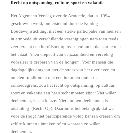
Recht op ontspanning, cultuur, sport en vakantie
Het Algemeen Verslag over de Armoede, dat in 1994
geschreven werd, ondersteund door de Koning
Boudewijnstichting, met een sterke participatie van mensen
in armoede uit verschillende verenigingen nam toen reeds
zeer terecht een hoofdstuk op over ‘cultuur’, dat startte met
het citaat: ‘men crepeert van eenzaamheid en verveling
vooraleer te creperen van de honger’. Voor mensen die
dagdagelijks omgaan met de stress van het overleven en
moeten rondkomen met een inkomen onder de
armoedegrens, zou het recht op ontspanning, op cultuur,
sport en vakantie een basisrecht moeten zijn: ‘Niet willen
deelnemen, is een keuze. Niet kunnen deelnemen, is
uitsluiting’ (Recht-Op). Daarom is het belangrijk dat we
voor de (nog) niet participerende volop kansen creëren om
zelf te kunnen uitmaken of en waaraan ze willen
deelnemen.