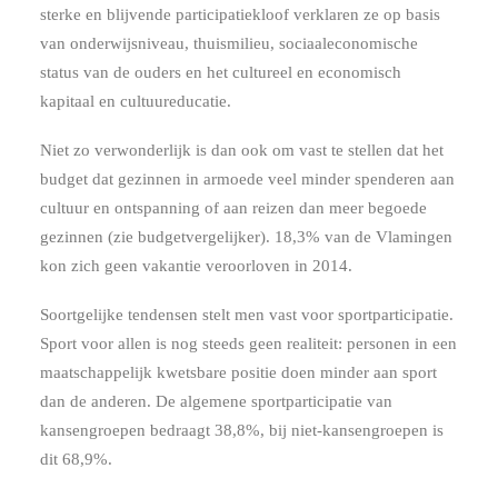
sterke en blijvende participatiekloof verklaren ze op basis
van onderwijsniveau, thuismilieu, sociaaleconomische
status van de ouders en het cultureel en economisch
kapitaal en cultuureducatie.
Niet zo verwonderlijk is dan ook om vast te stellen dat het
budget dat gezinnen in armoede veel minder spenderen aan
cultuur en ontspanning of aan reizen dan meer begoede
gezinnen (zie budgetvergelijker). 18,3% van de Vlamingen
kon zich geen vakantie veroorloven in 2014.
Soortgelijke tendensen stelt men vast voor sportparticipatie.
Sport voor allen is nog steeds geen realiteit: personen in een
maatschappelijk kwetsbare positie doen minder aan sport
dan de anderen. De algemene sportparticipatie van
kansengroepen bedraagt 38,8%, bij niet-kansengroepen is
dit 68,9%.