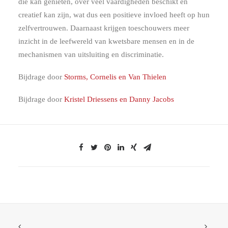
die kan genieten, over veel vaardigheden beschikt en
creatief kan zijn, wat dus een positieve invloed heeft op hun
zelfvertrouwen. Daarnaast krijgen toeschouwers meer
inzicht in de leefwereld van kwetsbare mensen en in de
mechanismen van uitsluiting en discriminatie.
Bijdrage door
Storms, Cornelis en Van Thielen
Bijdrage door
Kristel Driessens en Danny Jacobs