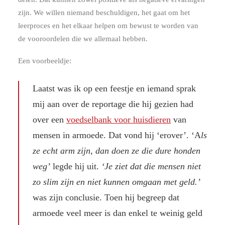
zijn. We willen niemand beschuldigen, het gaat om het
leerproces en het elkaar helpen om bewust te worden van
de vooroordelen die we allemaal hebben.
Een voorbeeldje:
Laatst was ik op een feestje en iemand sprak
mij aan over de reportage die hij gezien had
over een
voedselbank voor huisdieren
van
mensen in armoede. Dat vond hij ‘erover’. ‘A
ls
ze echt arm zijn, dan doen ze die dure honden
weg’
legde hij uit.
‘Je ziet dat die mensen niet
zo slim zijn en niet kunnen omgaan met geld.’
was zijn conclusie. Toen hij begreep dat
armoede veel meer is dan enkel te weinig geld