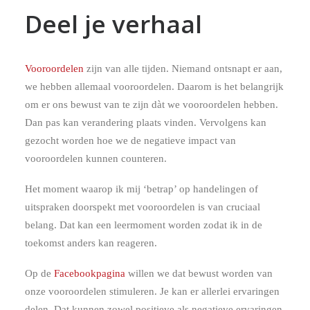
Deel je verhaal
Vooroordelen
zijn van alle tijden. Niemand ontsnapt er aan,
we hebben allemaal vooroordelen. Daarom is het belangrijk
om er ons bewust van te zijn dàt we vooroordelen hebben.
Dan pas kan verandering plaats vinden. Vervolgens kan
gezocht worden hoe we de negatieve impact van
vooroordelen kunnen counteren.
Het moment waarop ik mij ‘betrap’ op handelingen of
uitspraken doorspekt met vooroordelen is van cruciaal
belang. Dat kan een leermoment worden zodat ik in de
toekomst anders kan reageren.
Op de
Facebookpagina
willen we dat bewust worden van
onze vooroordelen stimuleren. Je kan er allerlei ervaringen
delen. Dat kunnen zowel positieve als negatieve ervaringen