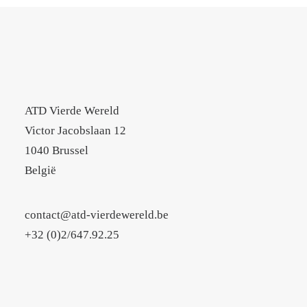
ATD Vierde Wereld
Victor Jacobslaan 12
1040 Brussel
België
contact@atd-vierdewereld.be
+32 (0)2/647.92.25