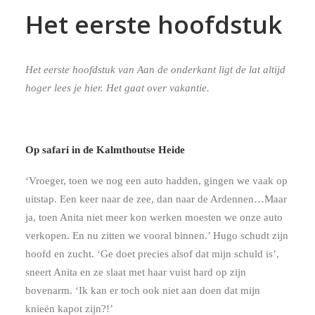
Het eerste hoofdstuk
Het eerste hoofdstuk van Aan de onderkant ligt de lat altijd
hoger lees je hier. Het gaat over vakantie.
Op safari in de Kalmthoutse Heide
‘Vroeger, toen we nog een auto hadden, gingen we vaak op
uitstap. Een keer naar de zee, dan naar de Ardennen…Maar
ja, toen Anita niet meer kon werken moesten we onze auto
verkopen. En nu zitten we vooral binnen.’ Hugo schudt zijn
hoofd en zucht. ‘Ge doet precies alsof dat mijn schuld is’,
sneert Anita en ze slaat met haar vuist hard op zijn
bovenarm. ‘Ik kan er toch ook niet aan doen dat mijn
knieën kapot zijn?!’