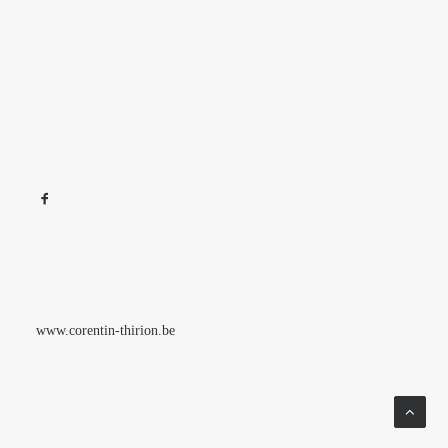
www.corentin-thirion.be