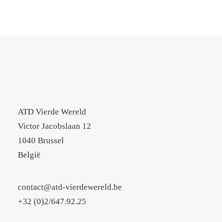
ATD Vierde Wereld
Victor Jacobslaan 12
1040 Brussel
België
contact@atd-vierdewereld.be
+32 (0)2/647.92.25