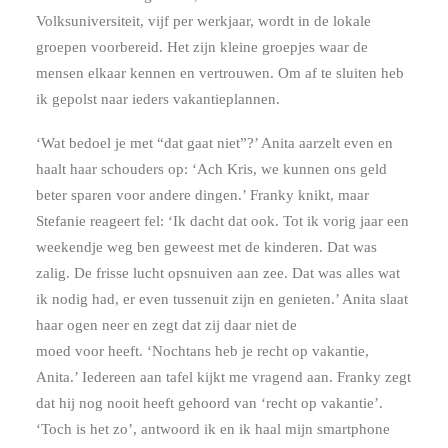
Volksuniversiteit, vijf per werkjaar, wordt in de lokale
groepen voorbereid. Het zijn kleine groepjes waar de
mensen elkaar kennen en vertrouwen. Om af te sluiten heb
ik gepolst naar ieders vakantieplannen.
‘Wat bedoel je met “dat gaat niet”?’ Anita aarzelt even en
haalt haar schouders op: ‘Ach Kris, we kunnen ons geld
beter sparen voor andere dingen.’ Franky knikt, maar
Stefanie reageert fel: ‘Ik dacht dat ook. Tot ik vorig jaar een
weekendje weg ben geweest met de kinderen. Dat was
zalig. De frisse lucht opsnuiven aan zee. Dat was alles wat
ik nodig had, er even tussenuit zijn en genieten.’ Anita slaat
haar ogen neer en zegt dat zij daar niet de
moed voor heeft. ‘Nochtans heb je recht op vakantie,
Anita.’ Iedereen aan tafel kijkt me vragend aan. Franky zegt
dat hij nog nooit heeft gehoord van ‘recht op vakantie’.
‘Toch is het zo’, antwoord ik en ik haal mijn smartphone