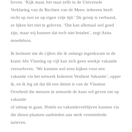
boven. ‘Kijk maar, het staat zelfs in de Universele
Verklaring van de Rechten van de Mens: iedereen heeft
recht op rust en op eigen vrije tijd.’ De groep is verbaasd,
ze lijken het niet te geloven. ‘Dat kan allemaal wel goed
zijn, maar wij kunnen dat toch niet betalen’, zegt Anita
moedeloos.
Ik herinner me de cijfers die ik onlangs tegenkwam in de
krant: één Vlaming op vijf kan zich geen weekje vakantie
veroorloven. ‘We kunnen wel eens kijken voor een
vakantie via het netwerk Iedereen Verdient Vakantie’, opper
ik, en ik leg uit dat dit een dienst is van de Vlaamse
Overheid die mensen in armoede de kans wil geven om op
vakantie
of uitstap te gaan. Hotels en vakantieverblijven kunnen via
die dienst plaatsen aanbieden aan sterk verminderde
tarieven.