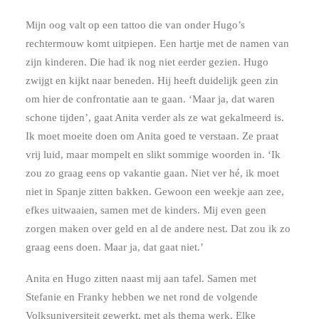
Mijn oog valt op een tattoo die van onder Hugo’s
rechtermouw komt uitpiepen. Een hartje met de namen van
zijn kinderen. Die had ik nog niet eerder gezien. Hugo
zwijgt en kijkt naar beneden. Hij heeft duidelijk geen zin
om hier de confrontatie aan te gaan. ‘Maar ja, dat waren
schone tijden’, gaat Anita verder als ze wat gekalmeerd is.
Ik moet moeite doen om Anita goed te verstaan. Ze praat
vrij luid, maar mompelt en slikt sommige woorden in. ‘Ik
zou zo graag eens op vakantie gaan. Niet ver hé, ik moet
niet in Spanje zitten bakken. Gewoon een weekje aan zee,
efkes uitwaaien, samen met de kinders. Mij even geen
zorgen maken over geld en al de andere nest. Dat zou ik zo
graag eens doen. Maar ja, dat gaat niet.’
Anita en Hugo zitten naast mij aan tafel. Samen met
Stefanie en Franky hebben we net rond de volgende
Volksuniversiteit gewerkt, met als thema werk. Elke