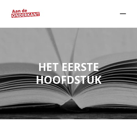
HET EERSTE
HOOFDSTUK
Zoeken