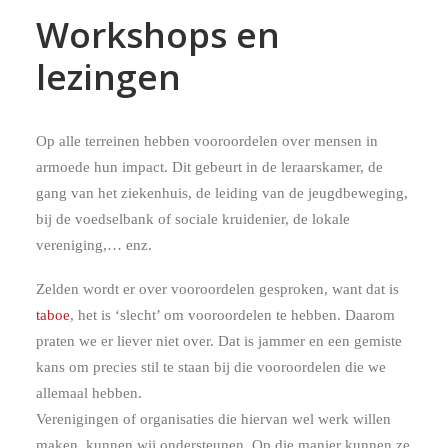
Workshops en
lezingen
Op alle terreinen hebben vooroordelen over mensen in
armoede hun impact. Dit gebeurt in de leraarskamer, de
gang van het ziekenhuis, de leiding van de jeugdbeweging,
bij de voedselbank of sociale kruidenier, de lokale
vereniging,… enz.
Zelden wordt er over vooroordelen gesproken, want dat is
taboe
, het is ‘slecht’ om vooroordelen te hebben. Daarom
praten we er liever niet over. Dat is jammer en een gemiste
kans om precies stil te staan bij die vooroordelen die we
allemaal hebben.
Verenigingen of organisaties die hiervan wel werk willen
maken, kunnen wij ondersteunen. Op die manier kunnen ze