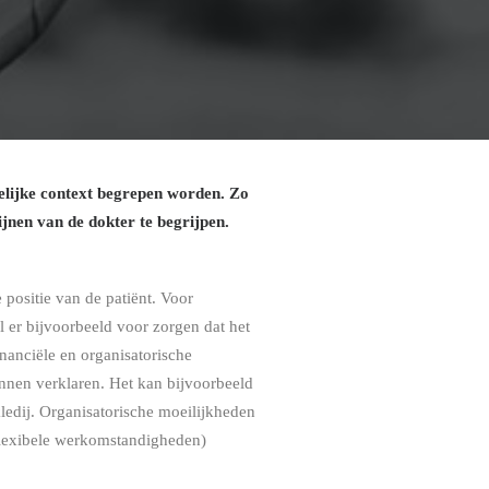
elijke context begrepen worden. Zo
ijnen van de dokter te begrijpen.
positie van de patiënt. Voor
 er bijvoorbeeld voor zorgen dat het
inanciële en organisatorische
nnen verklaren. Het kan bijvoorbeeld
kledij. Organisatorische moeilijkheden
 flexibele werkomstandigheden)