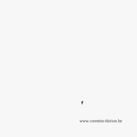
www.corentin-thirion.be