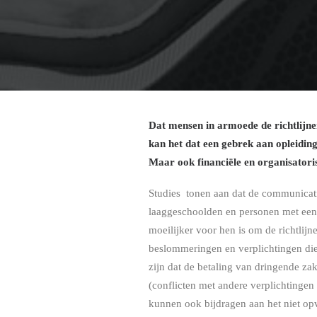
Dat mensen in armoede de richtlijne
kan het dat een gebrek aan opleiding
Maar ook financiële en organisatori
Studies tonen aan dat de communicatie
laaggeschoolden en personen met een 
moeilijker voor hen is om de richtlijn
beslommeringen en verplichtingen di
zijn dat de betaling van dringende za
(conflicten met andere verplichtinge
kunnen ook bijdragen aan het niet op