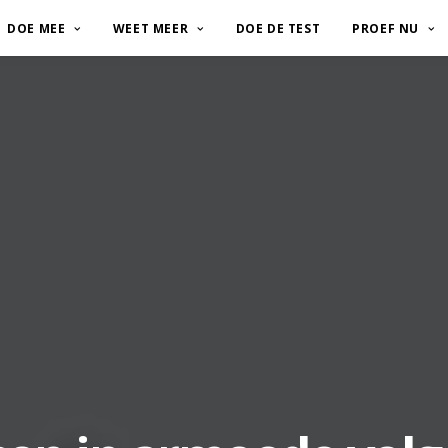
DOE MEE
WEET MEER
DOE DE TEST
PROEF NU