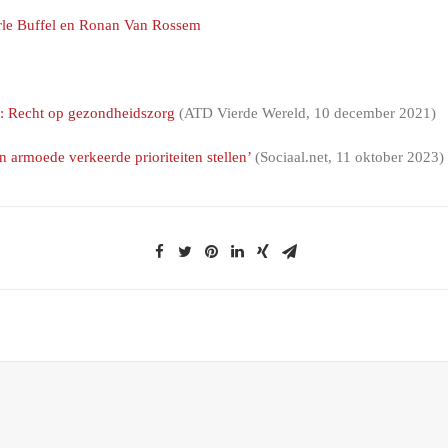
rle Buffel en Ronan Van Rossem
t: Recht op gezondheidszorg
(ATD Vierde Wereld, 10 december 2021)
n armoede verkeerde prioriteiten stellen’
(Sociaal.net, 11 oktober 2023)