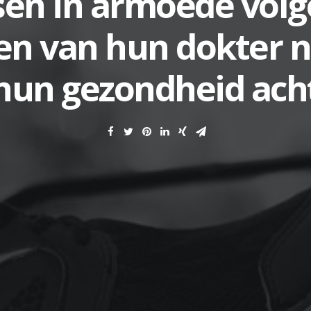
en in armoede volg
nen van hun dokter n
hun gezondheid ach