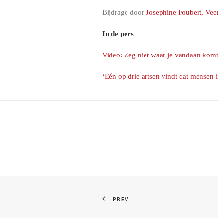
Bijdrage door
Josephine Foubert, Vee
In de pers
Video: Zeg niet waar je vandaan kom
‘Eén op drie artsen vindt dat mensen i
PREV