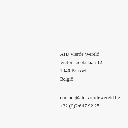
ATD Vierde Wereld
Victor Jacobslaan 12
1040 Brussel
België
contact@atd-vierdewereld.be
+32 (0)2/647.92.25