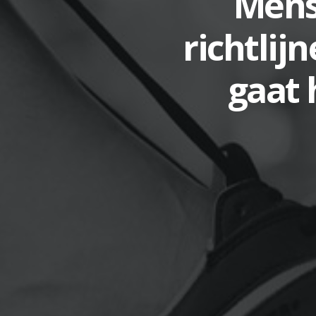
Mens
richtlij
gaat 