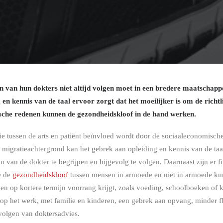
n van hun dokters niet altijd volgen moet in een bredere maatschapp
 en kennis van de taal ervoor zorgt dat het moeilijker is om de richtl
sche redenen kunnen de gezondheidskloof in de hand werken.
 tussen de arts en patiënt beïnvloed wordt door de sociaaleconomische 
migratieachtergrond kan het gebrek aan opleiding en kennis van de taal
en van de dokter te begrijpen en bijgevolg te volgen. Daarnaast zijn er f
e de
gezondheidskloof
tussen mensen in armoede en niet in armoede ku
ken op kortere termijn voorrang krijgt, zoals voeding, schoolboeken of 
n op het werk, met familie en kinderen, een gebrek aan opvang, minder
volgen van doktersadvies.