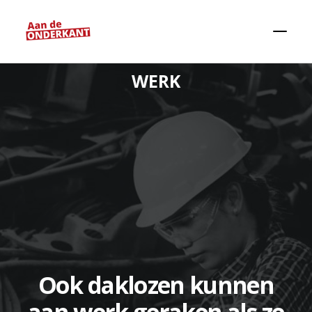
WERK
Zoeken
Ook daklozen kunnen