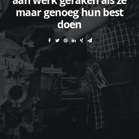
aan werk geraken als ze
maar genoeg hun best
doen