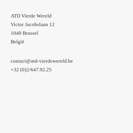
ATD Vierde Wereld
Victor Jacobslaan 12
1040 Brussel
België
contact@atd-vierdewereld.be
+32 (0)2/647.92.25