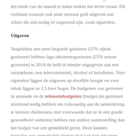
het einde van de maand te halen maken het leven zwaar. Dit
verklaart waarom ook arme mensen geld uitgeven aan
zaken die niet nodig of ongezond zijn, zoals sigaretten.
Uitgaven
Vergeleken met meer begoede gezinnen (25% rijkste
gezinnen) hebben lage-inkomensgezinnen (25% armste
gezinnen) in 2014 de helft of minder uitgegeven aan een
smartphone, een televisietoestel, alcohol of huisdieren. Voor
sigaretten liggen de uitgaven op dezelfde hoogte en voor
tabak liggen ze 2,5 keer hoger. De budgetten van gezinnen
in armoede en de
referentiebudgetten
(budget dat gezinnen
minimaal nodig hebben om volwaardig aan de samenleving
te kunnen deelnemen, met voorwaarde dat ze in een goede
gezondheid verkeren) hebben een andere samenstelling dan
het budget van een gemiddeld gezin. Deze laatsten
besteden een opmerkelijk kleiner deel van hun inkomen