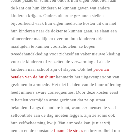
eerste plaats en schuiven ouders hun eigen behoeften aan
de kant om hun kinderen te kunnen geven wat andere
kinderen krijgen. Ouders uit arme gezinnen stellen
bijvoorbeeld vaak hun eigen medische kosten uit om met
hun kinderen naar de dokter te kunnen gaan, ze slaan een
of meerdere maaltijden over om hun kinderen drie
maaltijden te kunnen voorschotelen, ze kopen
tweedehandskleding voor zichzelf en vaker nieuwe kleding
voor de kinderen of ze zetten de verwarming af als de
kinderen naar school zijn of slapen. Ook het
prioritair
betalen van de huishuur
kenmerkt het uitgavenpatroon van
gezinnen in armoede. Het niet betalen van de huur of lening
heeft immers zware consequenties. Door deze kosten eerst
te betalen vermijden arme gezinnen dat ze op straat
belanden. Langs de andere kant, wanneer mensen te veel
zelfcontrole aan de dag moeten leggen, zijn ze soms ook
hun zelfbeheersing kwijt. Van armoede kan je niet vrij
nemen en de constante
financiële stress
en bezorgdheid om