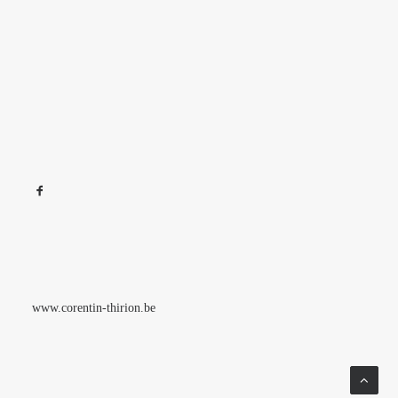
www.corentin-thirion.be