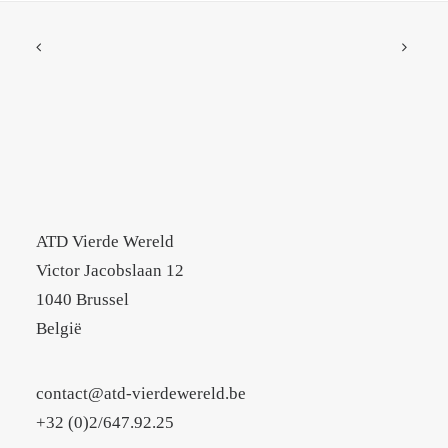
ATD Vierde Wereld
Victor Jacobslaan 12
1040 Brussel
België
contact@atd-vierdewereld.be
+32 (0)2/647.92.25