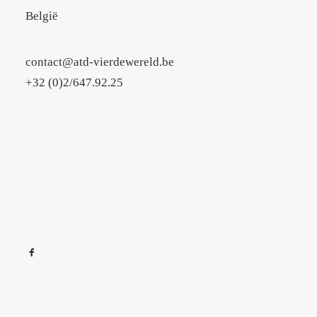
België
contact@atd-vierdewereld.be
+32 (0)2/647.92.25