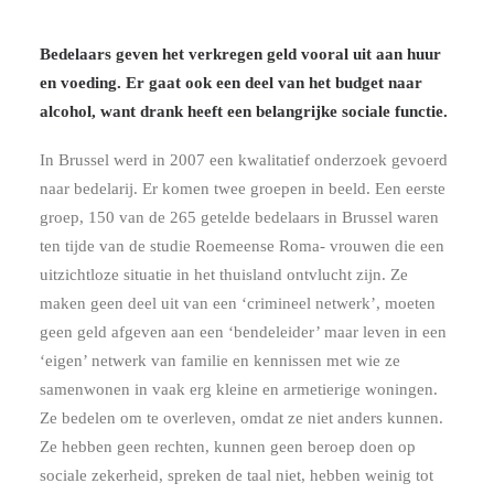
Bedelaars geven het verkregen geld vooral uit aan huur
en voeding. Er gaat ook een deel van het budget naar
alcohol, want drank heeft een belangrijke sociale functie.
In Brussel werd in 2007 een kwalitatief onderzoek gevoerd
naar bedelarij. Er komen twee groepen in beeld. Een eerste
groep, 150 van de 265 getelde bedelaars in Brussel waren
ten tijde van de studie Roemeense Roma- vrouwen die een
uitzichtloze situatie in het thuisland ontvlucht zijn. Ze
maken geen deel uit van een ‘crimineel netwerk’, moeten
geen geld afgeven aan een ‘bendeleider’ maar leven in een
‘eigen’ netwerk van familie en kennissen met wie ze
samenwonen in vaak erg kleine en armetierige woningen.
Ze bedelen om te overleven, omdat ze niet anders kunnen.
Ze hebben geen rechten, kunnen geen beroep doen op
sociale zekerheid, spreken de taal niet, hebben weinig tot