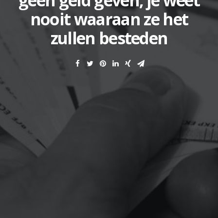
geen geld geven, je weet
nooit waaraan ze het
zullen besteden