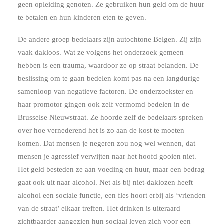
geen opleiding genoten. Ze gebruiken hun geld om de huur
te betalen en hun kinderen eten te geven.
De andere groep bedelaars zijn autochtone Belgen. Zij zijn
vaak dakloos. Wat ze volgens het onderzoek gemeen
hebben is een trauma, waardoor ze op straat belanden. De
beslissing om te gaan bedelen komt pas na een langdurige
samenloop van negatieve factoren. De onderzoekster en
haar promotor gingen ook zelf vermomd bedelen in de
Brusselse Nieuwstraat. Ze hoorde zelf de bedelaars spreken
over hoe vernederend het is zo aan de kost te moeten
komen. Dat mensen je negeren zou nog wel wennen, dat
mensen je agressief verwijten naar het hoofd gooien niet.
Het geld besteden ze aan voeding en huur, maar een bedrag
gaat ook uit naar alcohol. Net als bij niet-daklozen heeft
alcohol een sociale functie, een fles hoort erbij als ‘vrienden
van de straat’ elkaar treffen. Het drinken is uiteraard
zichtbaarder aangezien hun sociaal leven zich voor een