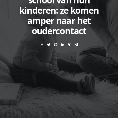
school van hun
kinderen: ze komen
amper naar het
oudercontact