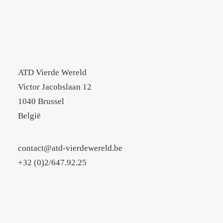
ATD Vierde Wereld
Victor Jacobslaan 12
1040 Brussel
België
contact@atd-vierdewereld.be
+32 (0)2/647.92.25