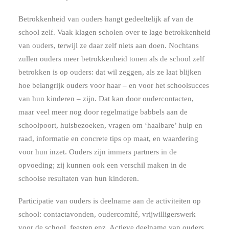
Betrokkenheid van ouders hangt gedeeltelijk af van de
school zelf. Vaak klagen scholen over te lage betrokkenheid
van ouders, terwijl ze daar zelf niets aan doen. Nochtans
zullen ouders meer betrokkenheid tonen als de school zelf
betrokken is op ouders: dat wil zeggen, als ze laat blijken
hoe belangrijk ouders voor haar – en voor het schoolsucces
van hun kinderen – zijn. Dat kan door oudercontacten,
maar veel meer nog door regelmatige babbels aan de
schoolpoort, huisbezoeken, vragen om ‘haalbare’ hulp en
raad, informatie en concrete tips op maat, en waardering
voor hun inzet. Ouders zijn immers partners in de
opvoeding; zij kunnen ook een verschil maken in de
schoolse resultaten van hun kinderen.
Participatie van ouders is deelname aan de activiteiten op
school: contactavonden, oudercomité, vrijwilligerswerk
voor de school, feesten enz. Actieve deelname van ouders