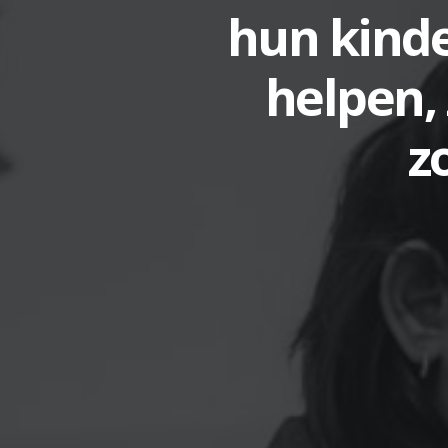
hun kinde
helpen,
z