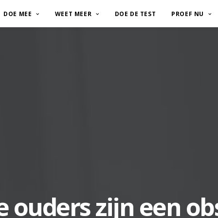
DOE MEE
WEET MEER
DOE DE TEST
PROEF NU
 ouders zijn een ob