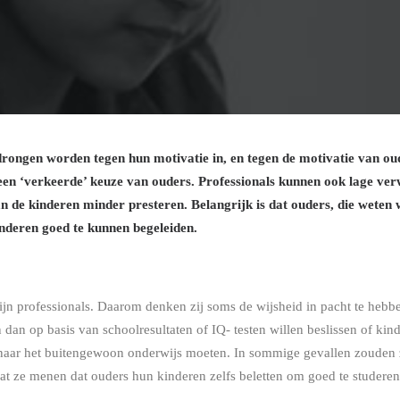
edrongen worden tegen hun motivatie in, en tegen de motivatie van o
een ‘verkeerde’ keuze van ouders. Professionals kunnen ook lage ve
de kinderen minder presteren. Belangrijk is dat ouders, die weten wa
nderen goed te kunnen begeleiden.
n professionals. Daarom denken zij soms de wijsheid in pacht te hebbe
 dan op basis van schoolresultaten of IQ- testen willen beslissen of kin
 naar het buitengewoon onderwijs moeten. In sommige gevallen zouden 
mdat ze menen dat ouders hun kinderen zelfs beletten om goed te studeren