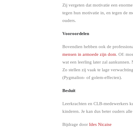
Zij vergeten dat motivatie een enorme
tegen hun motivatie in, en tegen de m
ouders.
Vooroordelen
Bovendien hebben ook de professional
mensen in armoede zijn dom
. Of: mos
wat een leerling later zal aankunnen.
Zo stellen zij vaak te lage verwachti
(Pygmalion- of golem-effecten).
Besluit
Leerkrachten en CLB-medewerkers kunn
kinderen. Je kan dus beter ouders all
Bijdrage door
Ides Nicaise