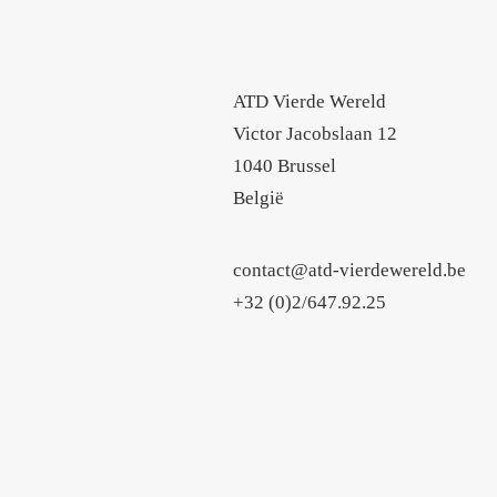
ATD Vierde Wereld
Victor Jacobslaan 12
1040 Brussel
België
contact@atd-vierdewereld.be
+32 (0)2/647.92.25