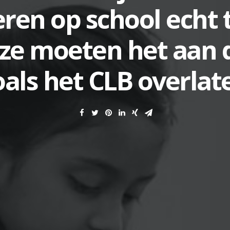
ren op school echt
 ze moeten het aan 
oals het CLB overlat