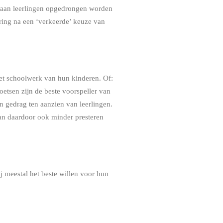
ie aan leerlingen opgedrongen worden
ring na een ‘verkeerde’ keuze van
et schoolwerk van hun kinderen. Of:
oetsen zijn de beste voorspeller van
n gedrag ten aanzien van leerlingen.
aan daardoor ook minder presteren
 meestal het beste willen voor hun