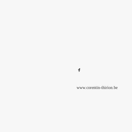
www.corentin-thirion.be