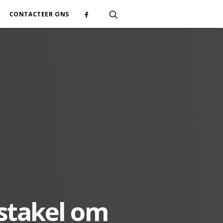
CONTACTEER ONS
stakel om