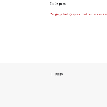
In de pers
Zo ga je het gesprek met ouders in k
PREV