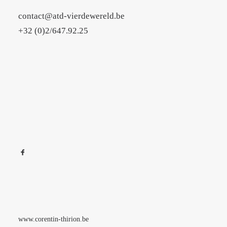
contact@atd-vierdewereld.be
+32 (0)2/647.92.25
www.corentin-thirion.be