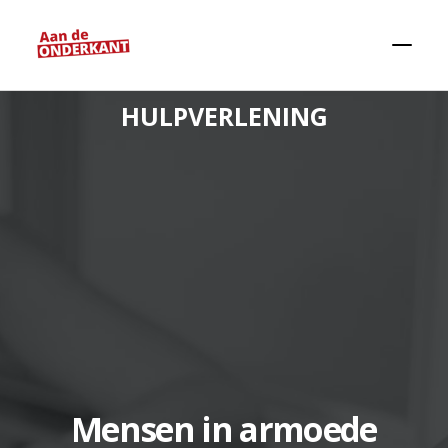
HULPVERLENING
Zoeken
Mensen in armoede