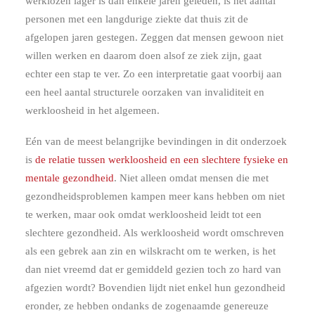
werklozen lager is dan enkele jaren geleden, is het aantal
personen met een langdurige ziekte dat thuis zit de
afgelopen jaren gestegen. Zeggen dat mensen gewoon niet
willen werken en daarom doen alsof ze ziek zijn, gaat
echter een stap te ver. Zo een interpretatie gaat voorbij aan
een heel aantal structurele oorzaken van invaliditeit en
werkloosheid in het algemeen.
Eén van de meest belangrijke bevindingen in dit onderzoek
is
de relatie tussen werkloosheid en een slechtere fysieke en
mentale gezondheid
. Niet alleen omdat mensen die met
gezondheidsproblemen kampen meer kans hebben om niet
te werken, maar ook omdat werkloosheid leidt tot een
slechtere gezondheid. Als werkloosheid wordt omschreven
als een gebrek aan zin en wilskracht om te werken, is het
dan niet vreemd dat er gemiddeld gezien toch zo hard van
afgezien wordt? Bovendien lijdt niet enkel hun gezondheid
eronder, ze hebben ondanks de zogenaamde genereuze