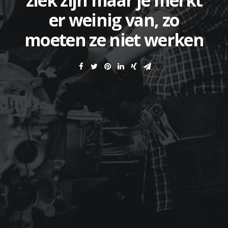
ziek zijn maar je merkt
er weinig van, zo
moeten ze niet werken