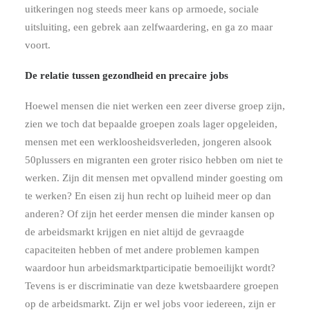
uitkeringen nog steeds meer kans op armoede, sociale
uitsluiting, een gebrek aan zelfwaardering, en ga zo maar
voort.
De relatie tussen gezondheid en precaire jobs
Hoewel mensen die niet werken een zeer diverse groep zijn,
zien we toch dat bepaalde groepen zoals lager opgeleiden,
mensen met een werkloosheidsverleden, jongeren alsook
50plussers en migranten een groter risico hebben om niet te
werken. Zijn dit mensen met opvallend minder goesting om
te werken? En eisen zij hun recht op luiheid meer op dan
anderen?
Of zijn het eerder mensen die minder kansen op
de arbeidsmarkt krijgen en niet altijd de gevraagde
capaciteiten hebben of met andere problemen kampen
waardoor hun arbeidsmarktparticipatie bemoeilijkt wordt?
Tevens is er discriminatie van deze kwetsbaardere groepen
op de arbeidsmarkt. Zijn er wel jobs voor iedereen, zijn er