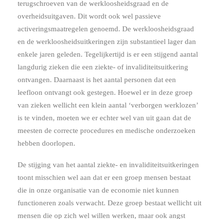
terugschroeven van de werkloosheidsgraad en de
overheidsuitgaven. Dit wordt ook wel passieve
activeringsmaatregelen genoemd. De werkloosheidsgraad
en de werkloosheidsuitkeringen zijn substantieel lager dan
enkele jaren geleden. Tegelijkertijd is er een stijgend aantal
langdurig zieken die een ziekte- of invaliditeitsuitkering
ontvangen. Daarnaast is het aantal personen dat een
leefloon ontvangt ook gestegen. Hoewel er in deze groep
van zieken wellicht een klein aantal ‘verborgen werklozen’
is te vinden, moeten we er echter wel van uit gaan dat de
meesten de correcte procedures en medische onderzoeken
hebben doorlopen.
De stijging van het aantal ziekte- en invaliditeitsuitkeringen
toont misschien wel aan dat er een groep mensen bestaat
die in onze organisatie van de economie niet kunnen
functioneren zoals verwacht. Deze groep bestaat wellicht uit
mensen die op zich wel willen werken, maar ook angst