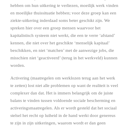
hebben om hun uitkering te verliezen, moeilijk werk vinden
en moeilijke thuissituatie hebben; voor deze groep kan een
ziekte-uitkering inderdaad soms beter geschikt zijn. We
spreken hier over een groep mensen waarvoor het
kapitalistisch systeem niet werkt, die een te verre ‘afstand’
kennen, die niet over het geschikte ‘menselijk kapitaal’
beschikken, en niet ‘matchen’ met de aanwezige jobs, die
misschien niet ‘geactiveerd’ (terug in het werkveld) kunnen
worden.
Activering (maatregelen om werklozen terug aan het werk
te zetten) lost niet alle problemen op want de realiteit is veel
complexer dan dat. Het is immers belangrijk om de juiste
balans te vinden tussen voldoende sociale bescherming en
activeringsmaatregelen. Als er wordt gesteld dat het sociaal
stelsel het recht op luiheid in de hand werkt door genereus
te zijn in zijn uitkeringen, waarom wordt er dan geen