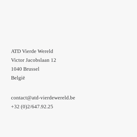
ATD Vierde Wereld
Victor Jacobslaan 12
1040 Brussel
België
contact@atd-vierdewereld.be
+32 (0)2/647.92.25