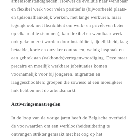
arbeidsomstandigheden. Hoewel de evolutie naar wendbaar
en flexibel werk voor velen positief is (bijvoorbeeld plaats-
en tijdsonafhankelijk werken, met lange werkuren, maar
tegelijk ook met flexibiliteit om werk- en privéleven beter
op elkaar af te stemmen), kan flexibel en wendbaar werk
ook gekenmerkt worden door instabiliteit, tijdelijkheid, laag
betaalde, korte en onzeker contracten, weinig inspraak en
een gebrek aan (vakbonds)vertegenwoordiging. Deze meer
precaire en moeilijk werkbare jobsituaties komen
voornamelijk voor bij jongeren, migranten en
laaggeschoolden; groepen die sowieso al een moeilijkere
link hebben met de arbeidsmarkt.
Activeringsmaatregelen
In de loop van de vorige jaren heeft de Belgische overheid
de voorwaarden om een werkloosheidsuitkering te
ontvangen strikter gemaakt met het oog op het