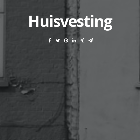
Huisvesting