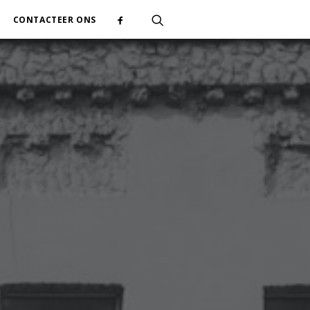
CONTACTEER ONS