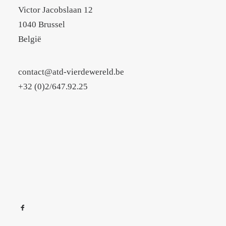
Victor Jacobslaan 12
1040 Brussel
België
contact@atd-vierdewereld.be
+32 (0)2/647.92.25