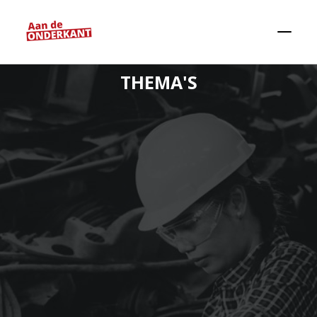
THEMA'S
Zoeken