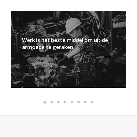
Werk is het beste middel om uit de
armoede te geraken