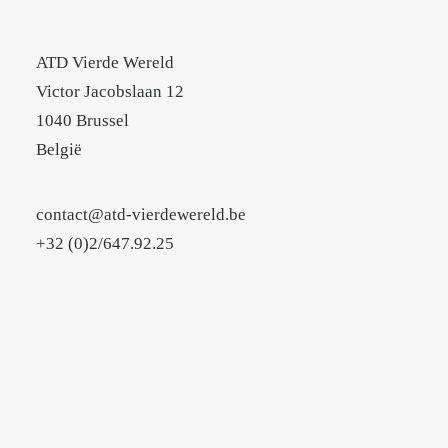
ATD Vierde Wereld
Victor Jacobslaan 12
1040 Brussel
België
contact@atd-vierdewereld.be
+32 (0)2/647.92.25