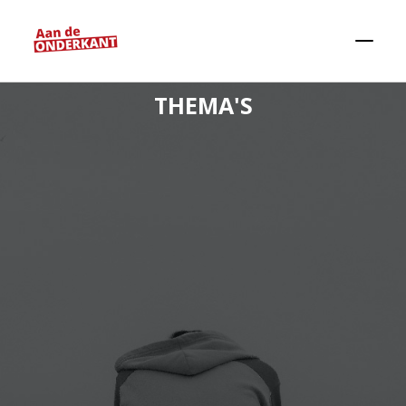
THEMA'S
Zoeken