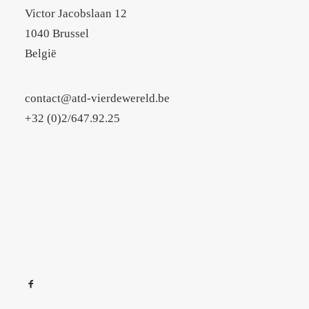
Victor Jacobslaan 12
1040 Brussel
België
contact@atd-vierdewereld.be
+32 (0)2/647.92.25